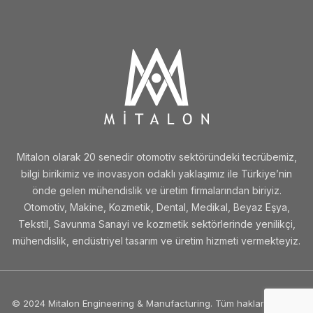
Mitalon olarak 20 senedir otomotiv sektöründeki tecrübemiz,
bilgi birikimiz ve inovasyon odaklı yaklaşımız ile Türkiye’nin
önde gelen mühendislik ve üretim firmalarından biriyiz.
Otomotiv, Makine, Kozmetik, Dental, Medikal, Beyaz Eşya,
Tekstil, Savunma Sanayi ve kozmetik sektörlerinde yenilikçi,
mühendislik, endüstriyel tasarım ve üretim hizmeti vermekteyiz.
© 2024 Mitalon Engineering & Manufacturing. Tüm hakları saklıdır.