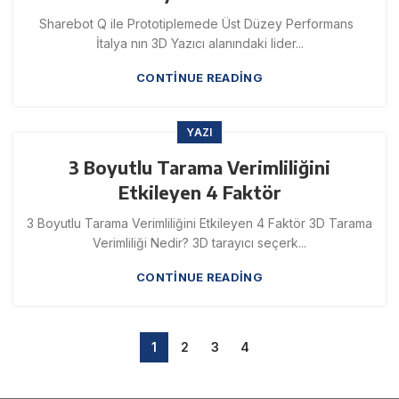
Sharebot Q ile Prototiplemede Üst Düzey Performans
İtalya nın 3D Yazıcı alanındaki lider...
CONTINUE READING
YAZI
3 Boyutlu Tarama Verimliliğini
Etkileyen 4 Faktör
3 Boyutlu Tarama Verimliliğini Etkileyen 4 Faktör 3D Tarama
Verimliliği Nedir? 3D tarayıcı seçerk...
CONTINUE READING
1
2
3
4