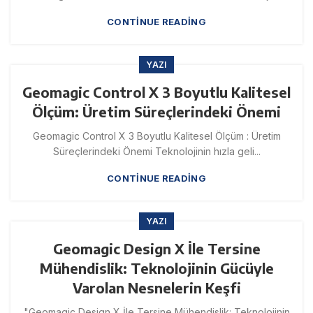
CONTINUE READING
YAZI
Geomagic Control X 3 Boyutlu Kalitesel
Ölçüm: Üretim Süreçlerindeki Önemi
Geomagic Control X 3 Boyutlu Kalitesel Ölçüm : Üretim
Süreçlerindeki Önemi Teknolojinin hızla geli...
CONTINUE READING
YAZI
Geomagic Design X İle Tersine
Mühendislik: Teknolojinin Gücüyle
Varolan Nesnelerin Keşfi
"Geomagic Design X İle Tersine Mühendislik: Teknolojinin