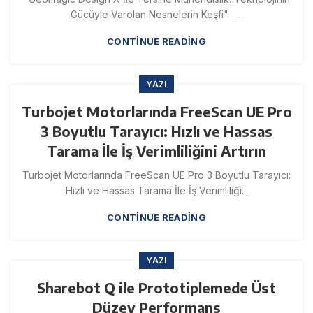
Gücüyle Varolan Nesnelerin Keşfi" ...
CONTINUE READING
YAZI
Turbojet Motorlarında FreeScan UE Pro
3 Boyutlu Tarayıcı: Hızlı ve Hassas
Tarama İle İş Verimliliğini Artırın
Turbojet Motorlarında FreeScan UE Pro 3 Boyutlu Tarayıcı:
Hızlı ve Hassas Tarama İle İş Verimliliği...
CONTINUE READING
YAZI
Sharebot Q ile Prototiplemede Üst
Düzey Performans