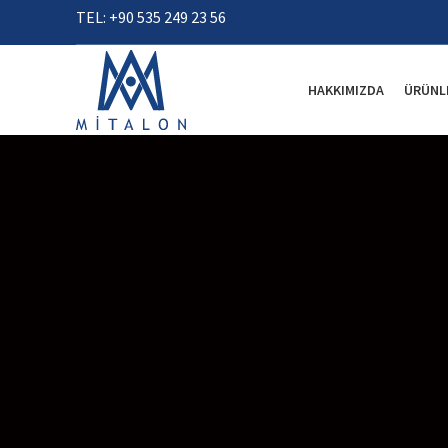
TEL: +90 535 249 23 56
HAKKIMIZDA
ÜRÜNL