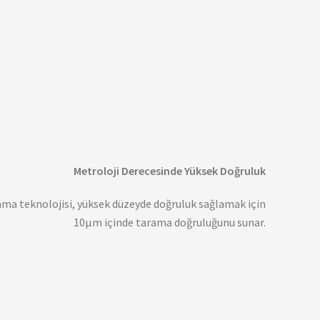
Metroloji Derecesinde Yüksek Doğruluk
ama teknolojisi, yüksek düzeyde doğruluk sağlamak için
10μm içinde tarama doğruluğunu sunar.