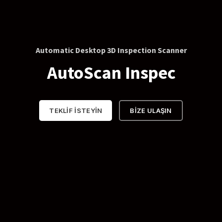
Automatic Desktop 3D Inspection Scanner
AutoScan Inspec
TEKLİF İSTEYİN
BİZE ULAŞIN