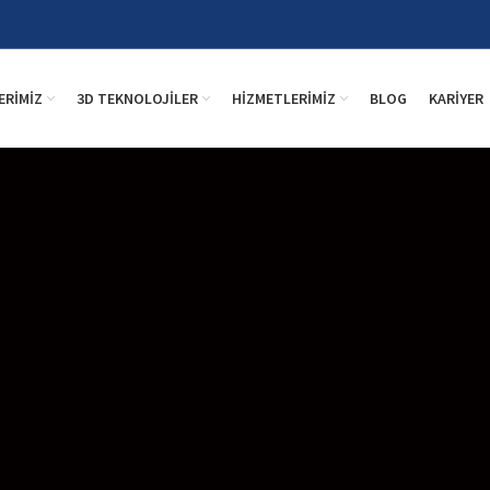
ERIMIZ
3D TEKNOLOJILER
HIZMETLERIMIZ
BLOG
KARIYER