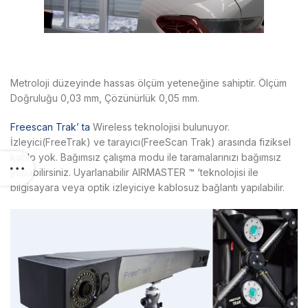
Metroloji düzeyinde hassas ölçüm yeteneğine sahiptir. Ölçüm
Doğruluğu 0,03 mm, Çözünürlük 0,05 mm.
Freescan Trak’ ta
Wireless teknolojisi bulunuyor.
İzleyici(FreeTrak) ve tarayıcı(FreeScan Trak) arasında fiziksel
kablo yok. Bağımsız çalışma modu ile taramalarınızı bağımsız
yapabilirsiniz. Uyarlanabilir AIRMASTER ™ ‘teknolojisi ile
bilgisayara veya optik izleyiciye kablosuz bağlantı yapılabilir.