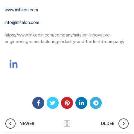
www.mitalon.com
info@mitalon.com
https://www.linkedin.com/company/mitalon-innovative-
engineering-manufacturing-industry-and-trade-ltd-company/
NEWER
OLDER