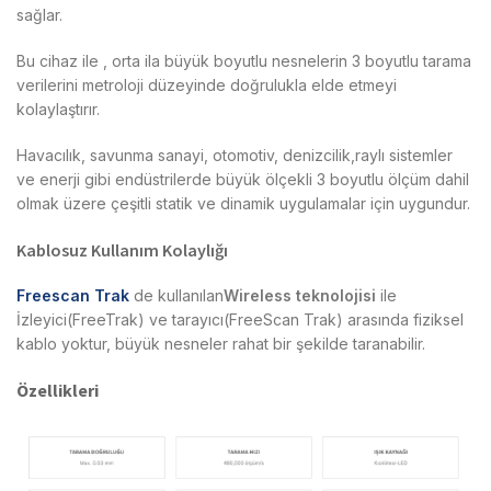
sağlar.
Bu cihaz ile , orta ila büyük boyutlu nesnelerin 3 boyutlu tarama
verilerini metroloji düzeyinde doğrulukla elde etmeyi
kolaylaştırır.
Havacılık, savunma sanayi, otomotiv, denizcilik,raylı sistemler
ve enerji gibi endüstrilerde büyük ölçekli 3 boyutlu ölçüm dahil
olmak üzere çeşitli statik ve dinamik uygulamalar için uygundur.
Kablosuz Kullanım Kolaylığı
Freescan Trak
de kullanılan
Wireless teknolojisi
ile
İzleyici(FreeTrak) ve tarayıcı(FreeScan Trak) arasında fiziksel
kablo yoktur, büyük nesneler rahat bir şekilde taranabilir.
Özellikleri