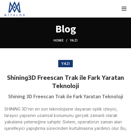
Blog
HOME
YAZI
YAZI
Shining3D Freescan Trak ile Fark Yaratan
Teknoloji
Shining 3D Freescan Trak ile Fark Yaratan Teknoloji
SHINING 3D’nin en son teknolojisine dayanan optik izleyici,
tarayıcı yapısının uzamsal konumunu gerçek zamanlı olarak
yakalama yeteneğine sahiptir. Sistem, operatörün zaman alan
işaretleyici yapıştırma sürecinden kurtulmasına yardımcı olur. Bu,