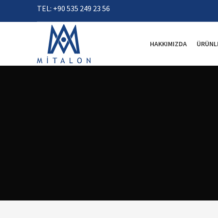
TEL: +90 535 249 23 56
HAKKIMIZDA
ÜRÜNL