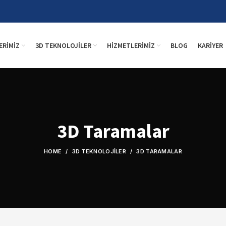
ERIMIZ
3D TEKNOLOJILER
HIZMETLERIMIZ
BLOG
KARIYER
3D Taramalar
HOME
3D TEKNOLOJILER
3D TARAMALAR