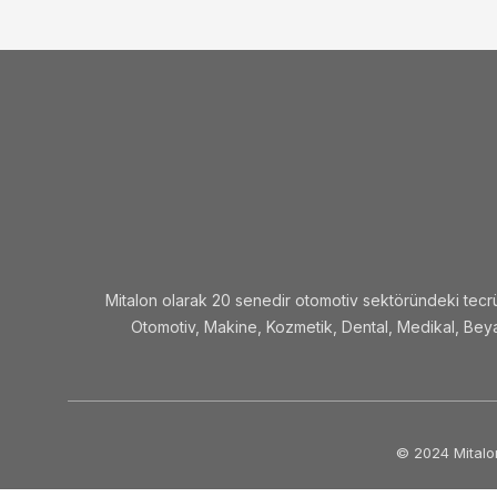
Mitalon olarak 20 senedir otomotiv sektöründeki tecrüb
Otomotiv, Makine, Kozmetik, Dental, Medikal, Beyaz
© 2024 Mitalon