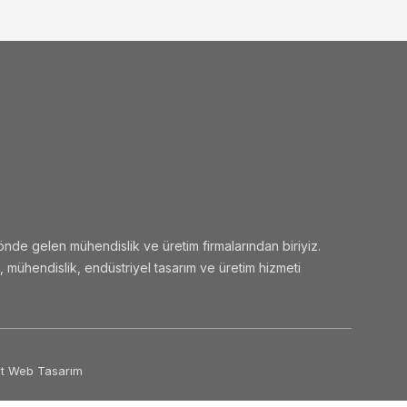
önde gelen mühendislik ve üretim firmalarından biriyiz.
 mühendislik, endüstriyel tasarım ve üretim hizmeti
ot Web Tasarım