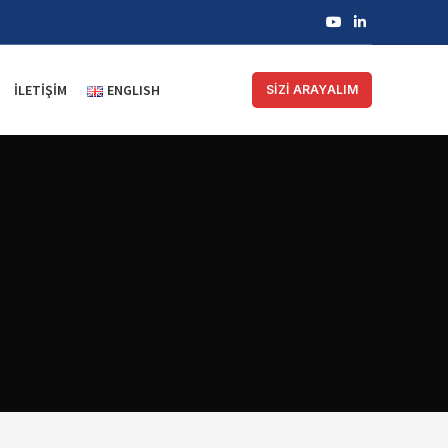
İLETIŞIM
ENGLISH
SİZİ ARAYALIM